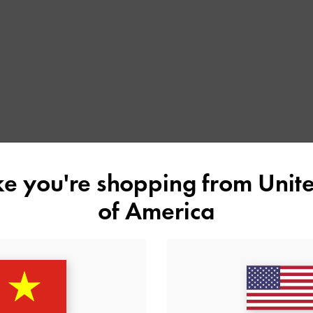
ike you're shopping from
Unite
of America