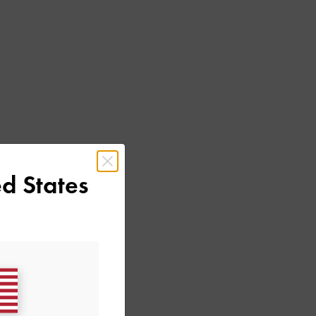
d States