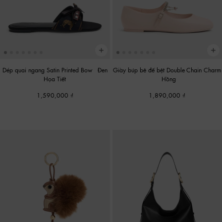
Dép quai ngang Satin Printed Bow
-
Đen
Giày búp bê đế bệt Double-Chain Charm
Họa Tiết
-
Hồng
1,590,000
1,890,000