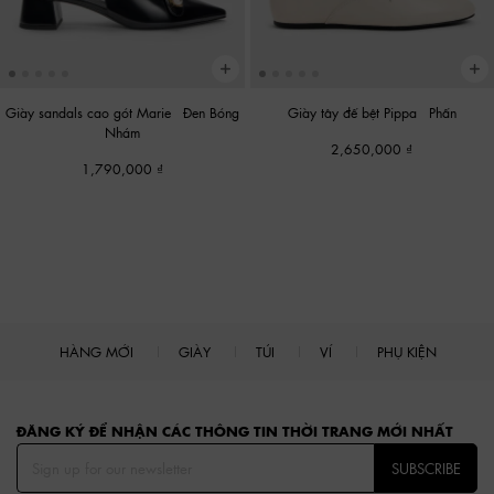
Giày sandals cao gót Marie
-
Đen Bóng
Giày tây đế bệt Pippa
-
Phấn
Nhám
2,650,000
1,790,000
HÀNG MỚI
GIÀY
TÚI
VÍ
PHỤ KIỆN
Site footer
ĐĂNG KÝ ĐỂ NHẬN CÁC THÔNG TIN THỜI TRANG MỚI NHẤT
SUBSCRIBE