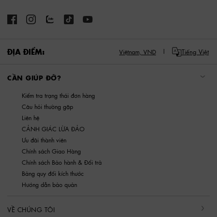
ĐỊA ĐIỂM:
Tiếng Việt
Việtnam,
VND
CẦN GIÚP ĐỠ?
Kiểm tra trạng thái đơn hàng
Câu hỏi thường gặp
Liên hệ
CẢNH GIÁC LỪA ĐẢO
Ưu đãi thành viên
Chính sách Giao Hàng
Chính sách Bảo hành & Đổi trả
Bảng quy đổi kích thước
Hướng dẫn bảo quản
VỀ CHÚNG TÔI