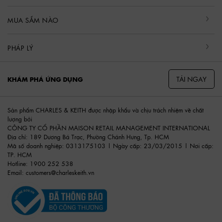
MUA SẮM NÀO
PHÁP LÝ
TẢI NGAY
KHÁM PHÁ ỨNG DỤNG
Sản phẩm CHARLES & KEITH được nhập khẩu và chịu trách nhiệm về chất
lượng bởi
CÔNG TY CỔ PHẦN MAISON RETAIL MANAGEMENT INTERNATIONAL
Địa chỉ: 189 Dương Bá Trạc, Phường Chánh Hưng, Tp. HCM
Mã số doanh nghiệp: 0313175103 | Ngày cấp: 23/03/2015 | Nơi cấp:
TP. HCM
Hotline: 1900 252 538
Email:
customers@charleskeith.vn