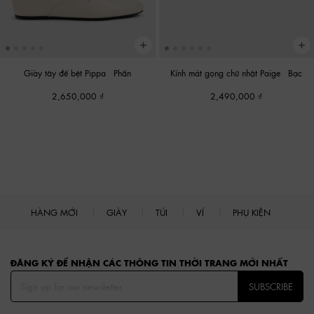
Giày tây đế bệt Pippa
-
Phấn
Kính mát gọng chữ nhật Paige
-
Bạc
2,650,000
2,490,000
HÀNG MỚI
GIÀY
TÚI
VÍ
PHỤ KIỆN
Site footer
ĐĂNG KÝ ĐỂ NHẬN CÁC THÔNG TIN THỜI TRANG MỚI NHẤT
SUBSCRIBE