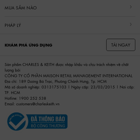
MUA SẮM NÀO
PHÁP LÝ
TẢI NGAY
KHÁM PHÁ ỨNG DỤNG
Sản phẩm CHARLES & KEITH được nhập khẩu và chịu trách nhiệm về chất
lượng bởi
CÔNG TY CỔ PHẦN MAISON RETAIL MANAGEMENT INTERNATIONAL
Địa chỉ: 189 Dương Bá Trạc, Phường Chánh Hưng, Tp. HCM
Mã số doanh nghiệp: 0313175103 | Ngày cấp: 23/03/2015 | Nơi cấp:
TP. HCM
Hotline: 1900 252 538
Email:
customers@charleskeith.vn