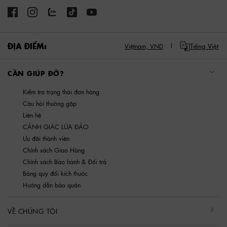
ĐỊA ĐIỂM:
Tiếng Việt
Việtnam,
VND
CẦN GIÚP ĐỠ?
Kiểm tra trạng thái đơn hàng
Câu hỏi thường gặp
Liên hệ
CẢNH GIÁC LỪA ĐẢO
Ưu đãi thành viên
Chính sách Giao Hàng
Chính sách Bảo hành & Đổi trả
Bảng quy đổi kích thước
Hướng dẫn bảo quản
VỀ CHÚNG TÔI