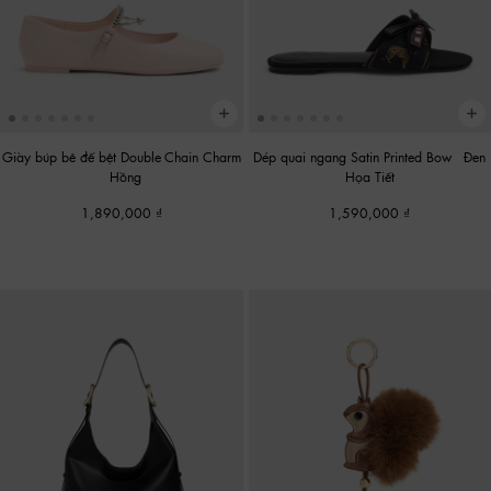
Giày búp bê đế bệt Double-Chain Charm
Dép quai ngang Satin Printed Bow
-
Đen
-
Hồng
Họa Tiết
1,890,000
1,590,000