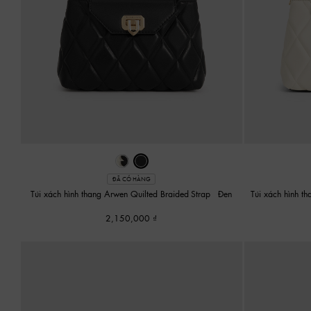
ĐÃ CÓ HÀNG
Túi xách hình thang Arwen Quilted Braided-Strap
-
Đen
Túi xách hình t
2,150,000