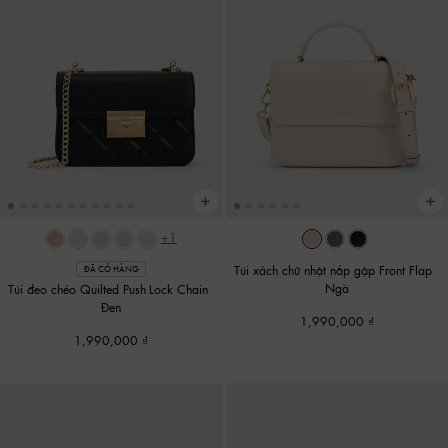
+1
Túi xách chữ nhật nắp gập Front Flap
-
ĐÃ CÓ HÀNG
Ngà
Túi đeo chéo Quilted Push-Lock Chain
-
Đen
1,990,000
1,990,000