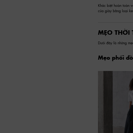
Khác biệt hoàn toàn 
của giày bằng loại ke
MẸO THỜI 
Dưới đây là những mẹo
Mẹo phối đồ