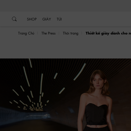
…
…
SHOP
GIÀY
TÚI
Trang Chủ
The Press
Thời trang
Thiết kế giày dành cho 