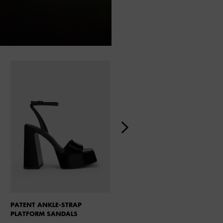
PATENT ANKLE-STRAP
CELESTINE SCULPTURAL HEEL
PLATFORM SANDALS
MULES