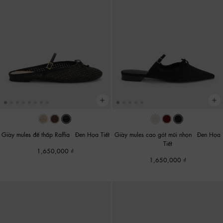
Giày mules đế thấp Raffia
-
Đen Họa Tiết
Giày mules cao gót mũi nhọn
-
Đen Họa
Tiết
1,650,000
1,650,000