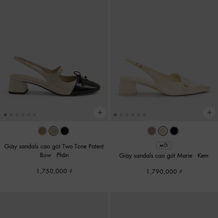
Giày sandals cao gót Two-Tone Patent
MỚI
Bow
-
Phấn
Giày sandals cao gót Marie
-
Kem
1,750,000
1,790,000