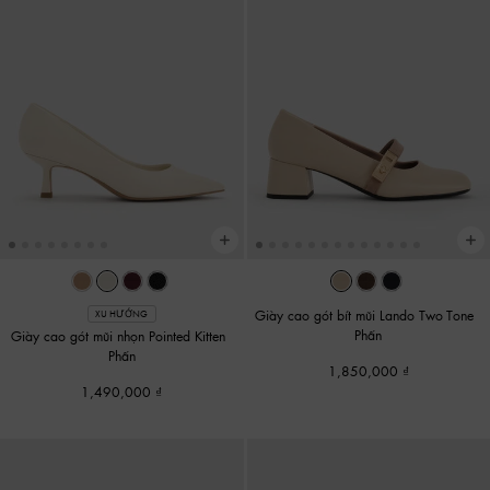
Giày cao gót bít mũi Lando Two-Tone
-
XU HƯỚNG
Phấn
Giày cao gót mũi nhọn Pointed Kitten
-
Phấn
1,850,000
1,490,000