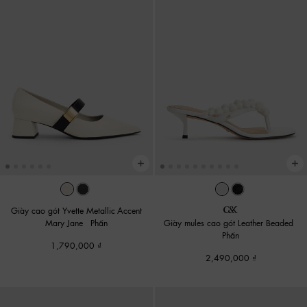
Giày cao gót Yvette Metallic-Accent
Mary Jane
-
Phấn
Giày mules cao gót Leather Beaded
-
Phấn
1,790,000
2,490,000