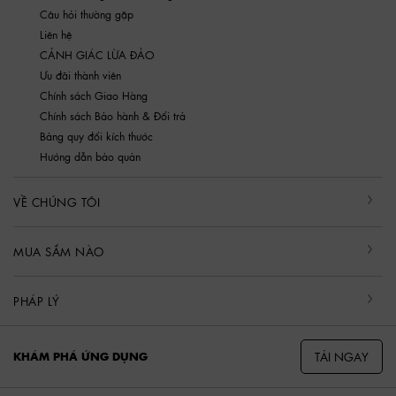
Câu hỏi thường gặp
Liên hệ
CẢNH GIÁC LỪA ĐẢO
Ưu đãi thành viên
Chính sách Giao Hàng
Chính sách Bảo hành & Đổi trả
Bảng quy đổi kích thước
Hướng dẫn bảo quản
VỀ CHÚNG TÔI
MUA SẮM NÀO
PHÁP LÝ
TẢI NGAY
KHÁM PHÁ ỨNG DỤNG