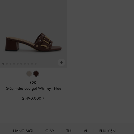
Giày mules cao gót Whitney
-
Nâu
2,490,000
HÀNG MỚI
GIÀY
TÚI
VÍ
PHỤ KIỆN