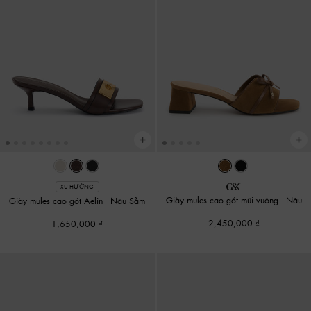
XU HƯỚNG
Giày mules cao gót mũi vuông
-
Nâu
Giày mules cao gót Aelin
-
Nâu Sẫm
2,450,000
1,650,000