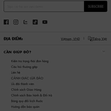
SUBSCRIBE
ĐỊA ĐIỂM:
Tiếng Việt
Việtnam,
VND
CẦN GIÚP ĐỠ?
Kiểm tra trạng thái đơn hàng
Câu hỏi thường gặp
Liên hệ
CẢNH GIÁC LỪA ĐẢO
Ưu đãi thành viên
Chính sách Giao Hàng
Chính sách Bảo hành & Đổi trả
Bảng quy đổi kích thước
Hướng dẫn bảo quản