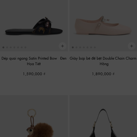
Dép quai ngang Satin Printed Bow
-
Đen
Giày búp bê đế bệt Double-Chain Charm
Họa Tiết
-
Hồng
1,590,000
1,890,000