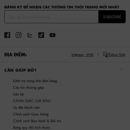
ĐĂNG KÝ ĐỂ NHẬN CÁC THÔNG TIN THỜI TRANG MỚI NHẤT
SUBSCRIBE
ĐỊA ĐIỂM:
Tiếng Việt
Việtnam,
VND
CẦN GIÚP ĐỠ?
Kiểm tra trạng thái đơn hàng
Câu hỏi thường gặp
Liên hệ
CẢNH GIÁC LỪA ĐẢO
Ưu đãi thành viên
Chính sách Giao Hàng
Chính sách Bảo hành & Đổi trả
Bảng quy đổi kích thước