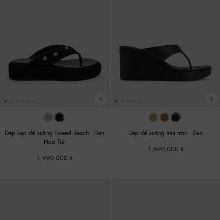
Dép kẹp đế xuồng Tweed Beach
-
Đen
Dép đế xuồng mũi tròn
-
Đen
Họa Tiết
1,690,000
1,990,000