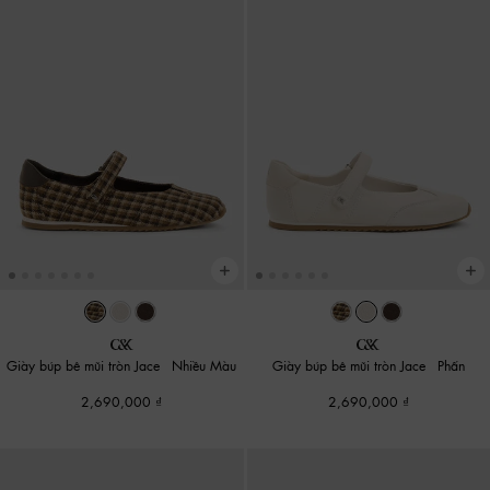
Giày búp bê mũi tròn Jace
-
Nhiều Màu
Giày búp bê mũi tròn Jace
-
Phấn
2,690,000
2,690,000