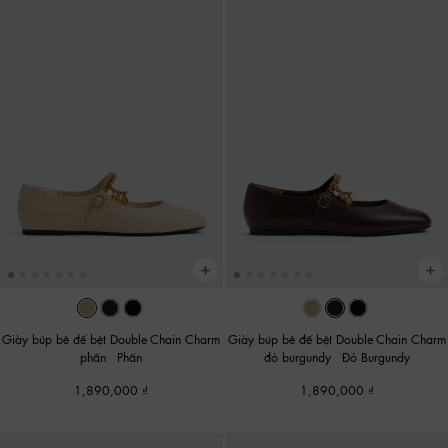
Giày búp bê đế bệt Double-Chain Charm
Giày búp bê đế bệt Double-Chain Charm
phấn
-
Phấn
đỏ burgundy
-
Đỏ Burgundy
1,890,000
1,890,000