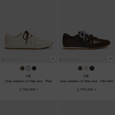
Giày sneakers cổ thấp Jace
-
Phấn
Giày sneakers cổ thấp Jace
-
Nâu Đậm
2,790,000
2,790,000