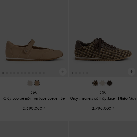
Giày búp bê mũi tròn Jace Suede
-
Be
Giày sneakers cổ thấp Jace
-
Nhiều Màu
2,690,000
2,790,000