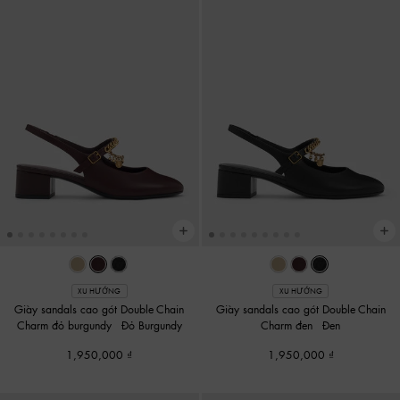
XU HƯỚNG
XU HƯỚNG
Giày sandals cao gót Double-Chain
Giày sandals cao gót Double-Chain
Charm đỏ burgundy
-
Đỏ Burgundy
Charm đen
-
Đen
1,950,000
1,950,000