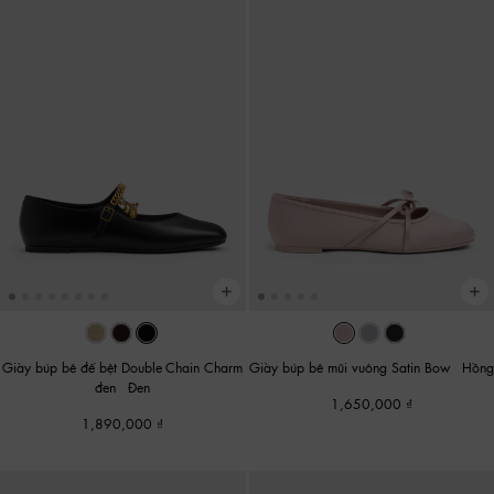
Giày búp bê đế bệt Double-Chain Charm
Giày búp bê mũi vuông Satin Bow
-
Hồng
đen
-
Đen
1,650,000
1,890,000