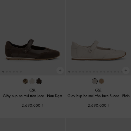
Giày búp bê mũi tròn Jace
-
Nâu Đậm
Giày búp bê mũi tròn Jace Suede
-
Phấn
2,690,000
2,690,000