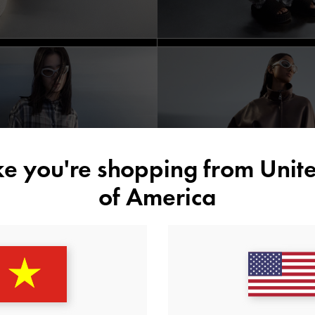
ike you're shopping from
Unite
of America