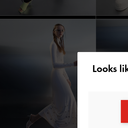
Looks l