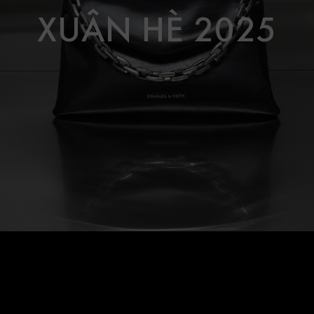
XUÂN HÈ 2025