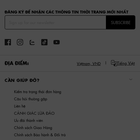
ĐĂNG KÝ ĐỂ NHẬN CÁC THÔNG TIN THỜI TRANG MỚI NHẤT
SUBSCRIBE
ĐỊA ĐIỂM:
Tiếng Việt
Việtnam,
VND
CẦN GIÚP ĐỠ?
Kiểm tra trạng thái đơn hàng
Câu hỏi thường gặp
Liên hệ
CẢNH GIÁC LỪA ĐẢO
Ưu đãi thành viên
Chính sách Giao Hàng
Chính sách Bảo hành & Đổi trả